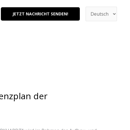
Sprache
auswählen
JETZT NACHRICHT SENDEN!
ienzplan der