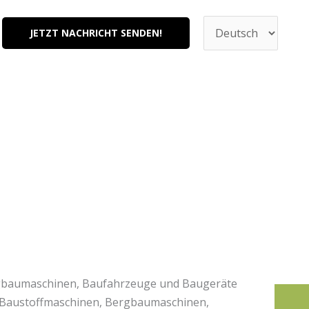
Sprache
auswählen
JETZT NACHRICHT SENDEN!
gbaumaschinen, Baufahrzeuge und Baugeräte
, Baustoffmaschinen, Bergbaumaschinen,