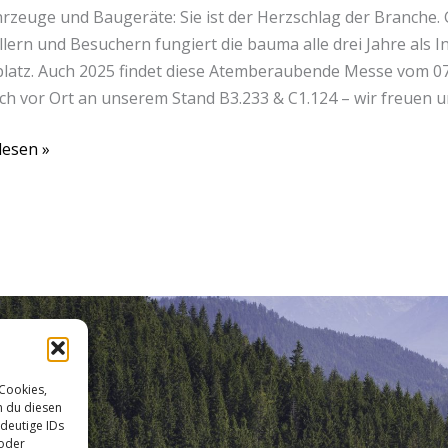
rzeuge und Baugeräte: Sie ist der Herzschlag der Branche.
llern und Besuchern fungiert die bauma alle drei Jahre als 
latz. Auch 2025 findet diese Atemberaubende Messe vom 07.0
ch vor Ort an unserem Stand B3.233 & C1.124 – wir freuen un
lesen »
 Cookies,
n du diesen
deutige IDs
 oder