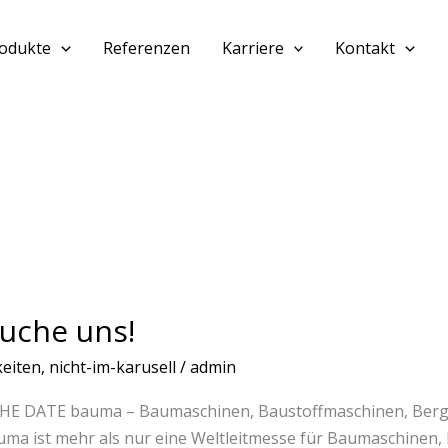
odukte
Referenzen
Karriere
Kontakt
he
uche uns!
eiten
,
nicht-im-karusell
/
admin
HE DATE bauma – Baumaschinen, Baustoffmaschinen, Ber
uma ist mehr als nur eine Weltleitmesse für Baumaschinen