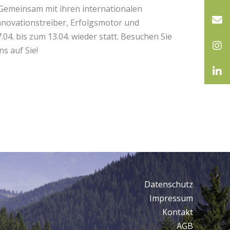
 Gemeinsam mit ihren internationalen
Innovationstreiber, Erfolgsmotor und
4. bis zum 13.04. wieder statt. Besuchen Sie
s auf Sie!
Datenschutz
Impressum
Kontakt
AGB