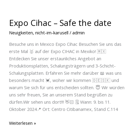
Expo Cihac – Safe the date
Neuigkeiten
,
nicht-im-karusell
/
admin
Besuche uns in Mexico Expo Cihac Besuchen Sie uns das
erste Mal 🥇 auf der Expo CIHAC in Mexiko! 🇲🇽
Entdecken Sie unser erstaunliches Angebot an
Produktionsplatten, Schalungsträgern und 3-Schicht-
Schalungsplatten. Erfahren Sie mehr darüber 📖 was uns
besonders macht 💓, woher wir kommen 🇩🇪🇸🇰 und
warum Sie sich für uns entscheiden sollten. 😇 Wir würden
uns sehr freuen, Sie an unserem Stand begrüßen zu
dürfen.Wir sehen uns dort!!! 👋🏻 🗓 Wann: 9. bis 11.
Oktober 2024📍 Ort: Centro Citibanamex, Stand C.114
Weiterlesen »