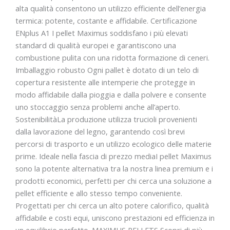
alta qualità consentono un utilizzo efficiente dell’energia
termica: potente, costante e affidabile. Certificazione
ENplus A1 I pellet Maximus soddisfano i più elevati
standard di qualità europei e garantiscono una
combustione pulita con una ridotta formazione di ceneri.
Imballaggio robusto Ogni pallet è dotato di un telo di
copertura resistente alle intemperie che protegge in
modo affidabile dalla pioggia e dalla polvere e consente
uno stoccaggio senza problemi anche all’aperto.
SostenibilitàLa produzione utilizza trucioli provenienti
dalla lavorazione del legno, garantendo così brevi
percorsi di trasporto e un utilizzo ecologico delle materie
prime. Ideale nella fascia di prezzo mediaI pellet Maximus
sono la potente alternativa tra la nostra linea premium e i
prodotti economici, perfetti per chi cerca una soluzione a
pellet efficiente e allo stesso tempo conveniente.
Progettati per chi cerca un alto potere calorifico, qualità
affidabile e costi equi, uniscono prestazioni ed efficienza in