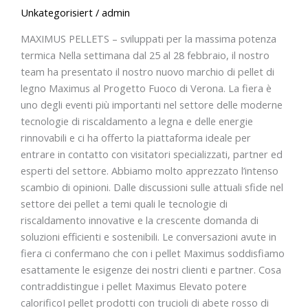
Unkategorisiert
/
admin
MAXIMUS PELLETS – sviluppati per la massima potenza
termica Nella settimana dal 25 al 28 febbraio, il nostro
team ha presentato il nostro nuovo marchio di pellet di
legno Maximus al Progetto Fuoco di Verona. La fiera è
uno degli eventi più importanti nel settore delle moderne
tecnologie di riscaldamento a legna e delle energie
rinnovabili e ci ha offerto la piattaforma ideale per
entrare in contatto con visitatori specializzati, partner ed
esperti del settore. Abbiamo molto apprezzato l’intenso
scambio di opinioni. Dalle discussioni sulle attuali sfide nel
settore dei pellet a temi quali le tecnologie di
riscaldamento innovative e la crescente domanda di
soluzioni efficienti e sostenibili. Le conversazioni avute in
fiera ci confermano che con i pellet Maximus soddisfiamo
esattamente le esigenze dei nostri clienti e partner. Cosa
contraddistingue i pellet Maximus Elevato potere
calorificoI pellet prodotti con trucioli di abete rosso di